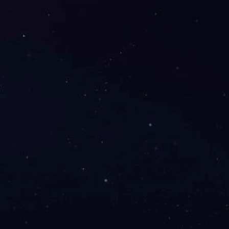
欧标工业铝型材 HZX-OB11(30x30)
尾页
图
1160821388@qq.com