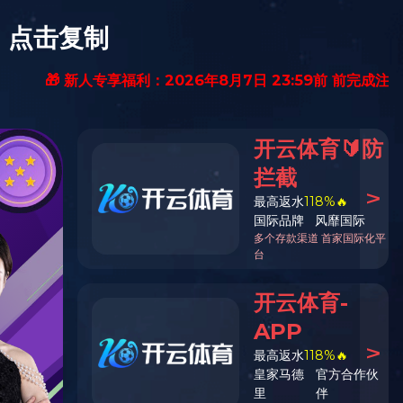
设为首页
|
加入收藏
在线留言
联系我们
在线客服