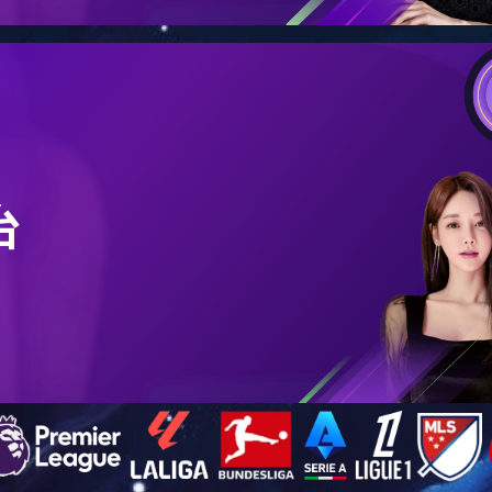
欧标铝型材
欧标工业铝型材 HZX-45x60
欧标工业铝型材 HZX-120x60