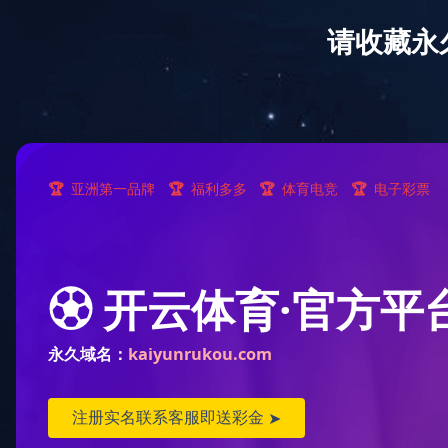
铝型材厂家
铝合金型材 安博·体育平台！
（中国）有限公司
关于我们