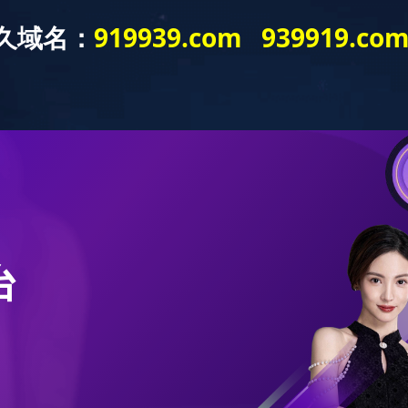
铝型材展示
安博·体育平台
服务支持