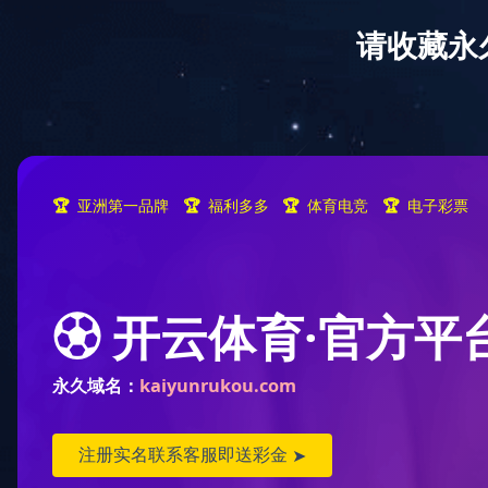
铝型材厂家
铝合金型材 安博·体育平台！
（中国）有限公司
关于我们