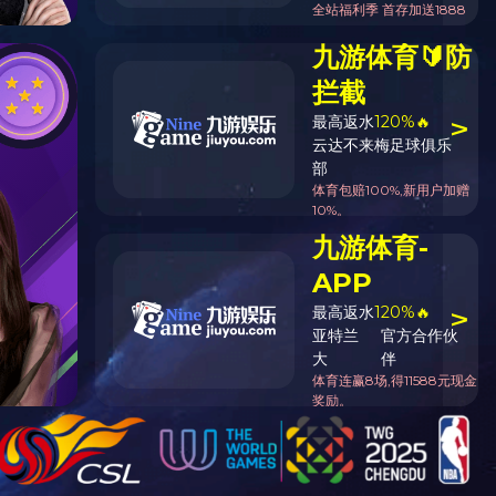
您现在的位置 ：首页-- 铝型材展示
欧标工业铝型材 HZX-OB29(40x80)