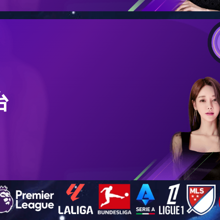
铝型材展示
标工业铝型材 HZX-OB26(20x40)
欧标工业铝型材 HZX-OB28(40x80)