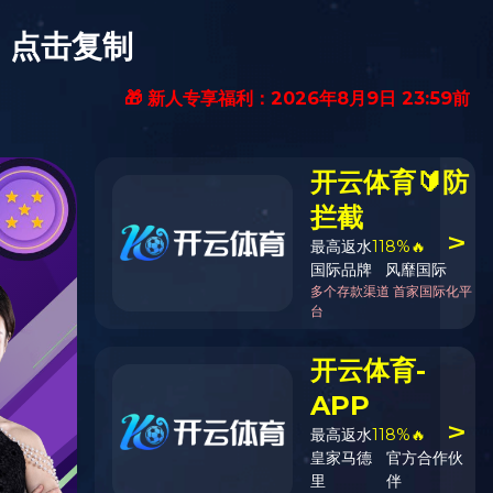
设为首页
|
加入收藏
在线留言
联系我们
在线客服