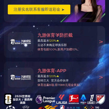
净化铝型材
印刷机，机械手等工业铝型材
铝角，铝通，铝条等小料铝型材
产品描述
三
门窗铝型材系列
欧标工业铝型材 HZX-OB32(
铝型材配件系列
产品的材质：6063-T5
产品的规格：可开模定做
联系我们
表面处理Finish：阳极氧化
产品颜色:铝原色
订货号Order No：
HZX-OB3
适用于应力及强度较大的
机架、展示柜等，表面简洁
进行内部连接方式，坚固
安博·体育平台
电话：0755-27331132 /27384411
工业铝型材优点：