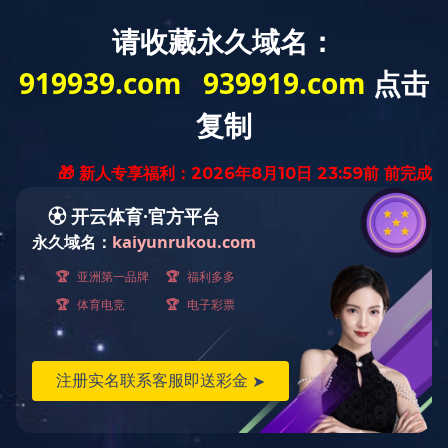
铝型材厂家
铝合金型材 安博·体育平台！
（中国）有限公司
关于我们
铝型材展示
在线客服