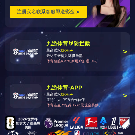
净化铝型材
印刷机，机械手等工业铝型材
铝角，铝通，铝条等小料铝型材
产品描述
三
门窗铝型材系列
欧标工业铝型材 HZX-OB30(
铝型材配件系列
产品的材质：6063-T5
产品的规格：可开模定做
联系我们
表面处理Finish：阳极氧化
产品颜色:铝原色
订货号Order No：HZX-OB30
适用于应力及强度较大的
机架、展示柜等，表面简洁
进行内部连接方式，坚固
安博·体育平台
电话：0755-27331132 /27384411
工业铝型材优点：