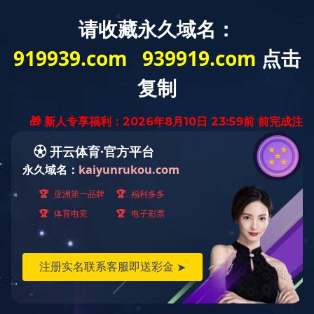
铝型材厂家
铝合金型材 安博·体育平台！
（中国）有限公司
关于我们
铝型材展示
在线客服