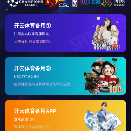
传真：0755-27384412
联系人：金蓉
QQ：971125776
邮箱：1160821388@qq.com
地址：深圳宝安区松岗街道东方社区大田
【上下料机铝材 铝型材】HZX-150(50x1
洋工业区田洋一路75号101
首页
上一
东莞分公司 ：东莞市金丰铝业有限公司
黄先生手机：13717031122
微信：13717031122
QQ：2969952052
地址：东莞市大岭山镇大塘贵塘东巷8号
版权所有：安博·体育平台 All Rig
地址：深圳宝安区松岗街道东方社区大田洋工业区田洋一路75号101 