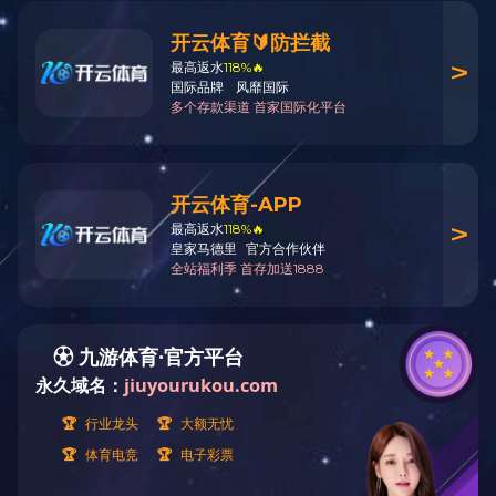
产品分类
组装线铝型材
国标电泳设备铝型材
欧标铝型材
流水线-工艺挂架铝型材
支架铝型材
皮带线铝型材
插件线铝型材
接驳台,上下料机铝型材
波峰焊，回流焊铝型材
护边滚筒铝型材
组装线铝型材