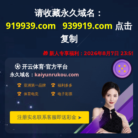
铝型材厂家
铝合金型材 安博·体育平台！
（中国）有限公司
关于我们
铝型材展示
在线客服