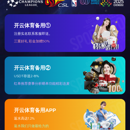
传真：0755-27384412
以加装、改装设备简单快捷运
联系人：金蓉
QQ：971125776
适用于应力及强度较大的重荷
邮箱：1160821388@qq.com
柜,皮带线，流水线，机架，
地址：深圳宝安区松岗街道东方社区大田
美观并抗腐蚀强。它通常与M6
洋工业区田洋一路75号101
最广泛的型材之一。
东莞分公司 ：东莞市金丰铝业有限公司
恒之兴铝业 中国铝型材行业
质的铝合金型材产品，更获得
黄先生手机：13717031122
上”为重要经营理念！我们的
微信：13717031122
QQ：2969952052
地址：东莞市大岭山镇大塘贵塘东巷8号
版权所有：安博·体育平台 All Rig
地址：深圳宝安区松岗街道东方社区大田洋工业区田洋一路75号101 