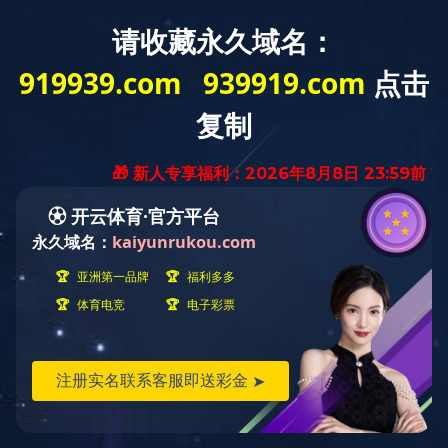
铝型材厂家
铝合金型材 安博·体育平台！
（中国）有限公司
关于我们
铝型材展示
在线客服