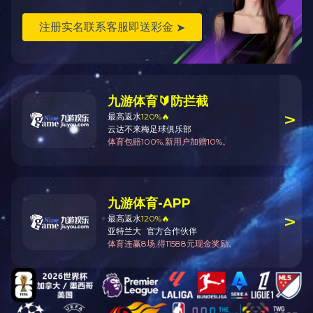
净化铝型材
印刷机，机械手等工业铝型材
铝角，铝通，铝条等小料铝型材
产品描述
三
门窗铝型材系列
【上下料机铝材 铝型材】HZX-151
铝型材配件系列
产品的材质：6063-T5
产品的规格：可开模定做
联系我们
表面处理Finish：阳极氧化
产品颜色:铝原色
订货号Order No：HZX-151(40x
适用于应力及强度较大的重荷
皮带线，流水线，机架，工作
并抗腐蚀强。它通常与M6*1
泛的型材之一。
安博·体育平台
工业铝型材优点：
电话：0755-27331132 /27384411