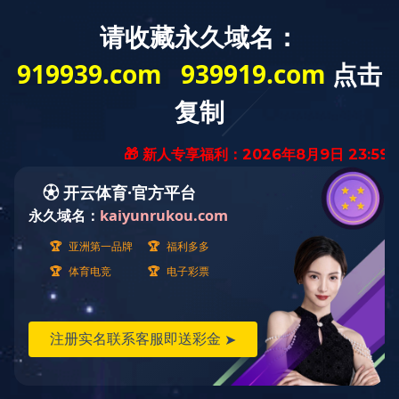
铝型材厂家
铝合金型材 安博·体育平台！
（中国）有限公司
关于我们
铝型材展示
在线客服