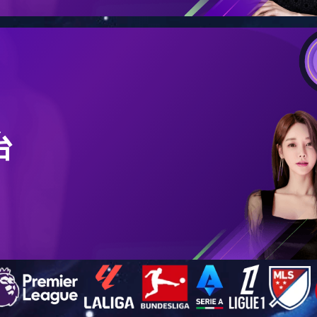
铝型材配件系列