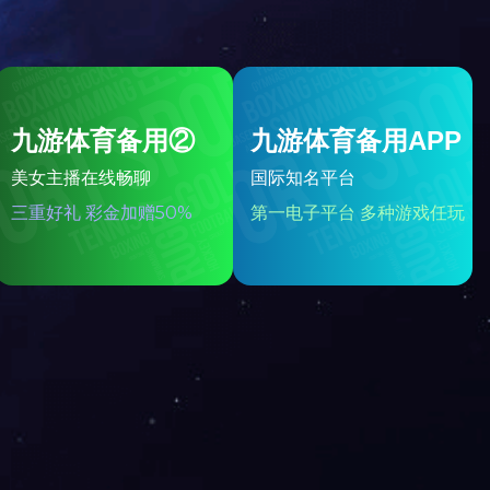
带线铝型材，插件线铝材，护边滚筒铝
材，接驳台铝型材，印刷机铝型材，散
铝管，铝条，铝角等等及相关配件。以