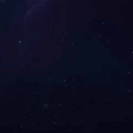
：产品颜色:铝原色
：产品的用途：皮带线，流水线，支架，工作台，展台，工艺挂架，风批
：0755-27384411/27331132 传真：0755-27384412.
址：深圳市宝安区福永街道桥头福洲大道美希美工业园4栋
权所有：安博·体育平台 All Rights Reserved
/
网站地
粤ICP备15081348号
大田洋工业区田洋一路75号101 全国咨询热线：0755-27384411 Email: