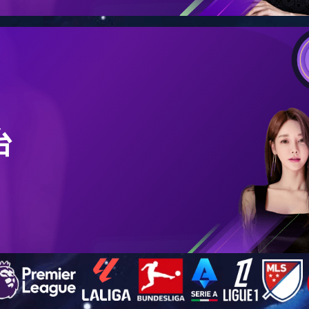
铝型材配件系列