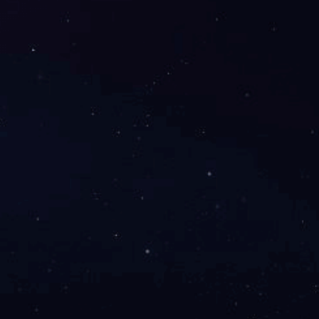
，滚筒，线槽，灯通等设备用材。
图
1160821388@qq.com