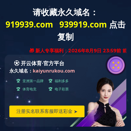
铝型材厂家
铝合金型材 安博·体育平台！
（中国）有限公司
关于我们
铝型材展示
在线客服