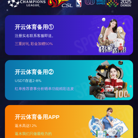
传真：0755-27384412
4）客户在使用铝材过程
在有水的地方，会出氧化
联系人：金蓉
QQ：971125776
工业铝型材优点：
邮箱：1160821388@qq.com
地址：深圳宝安区松岗街道东方社区大田
1.环保性强：工业铝型材
洋工业区田洋一路75号101
2.施工方便：工业铝型材
的机械设备外衣，并且安
东莞分公司 ：东莞市金丰铝业有限公司
3.美观实用：质轻而刚度
4.可扩充性强：工业铝型
黄先生手机：13717031122
计，加装组件时，无需拆
微信：13717031122
QQ：2969952052
地址：东莞市大岭山镇大塘贵塘东巷8号
恒之兴铝业 中国铝型材行
有卓越品质的铝合金型材产
经营方针，“质量至上”为
版权所有：安博·体育平台 All Rig
地址：深圳宝安区松岗街道东方社区大田洋工业区田洋一路75号101 