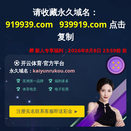
铝型材厂家
铝合金型材 安博·体育平台！
（中国）有限公司
关于我们
铝型材展示
在线客服