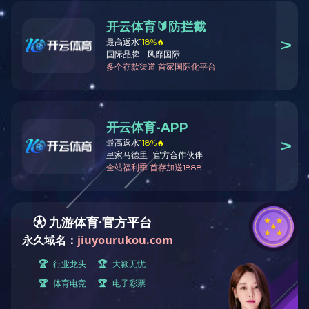
产品分类
接驳台,上下料机铝型材
国标电泳设备铝型材
欧标铝型材
流水线-工艺挂架铝型材
支架铝型材
皮带线铝型材
插件线铝型材
接驳台,上下料机铝型材
波峰焊，回流焊铝型材
护边滚筒铝型材
组装线铝型材