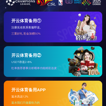
传真：0755-27384412
联系人：金蓉
工业铝型材
优点：
QQ：971125776
1.环保性强：工业铝型材
邮箱：1160821388@qq.com
2.施工方便：工业铝型材
地址：深圳宝安区松岗街道东方社区大田
的机械设备外衣，并且安
洋工业区田洋一路75号101
3.美观实用：质轻而刚度
4.可扩充性强：工业铝型
东莞分公司 ：东莞市金丰铝业有限公司
计，加装组件时，无需拆
黄先生手机：13717031122
微信：13717031122
恒之兴铝业 中国铝型材行
QQ：2969952052
有卓越品质的铝合金型材产
地址：东莞市大岭山镇大塘贵塘东巷8号
经营方针，“质量至上”为
版权所有：安博·体育平台 All Rig
地址：深圳宝安区松岗街道东方社区大田洋工业区田洋一路75号101 