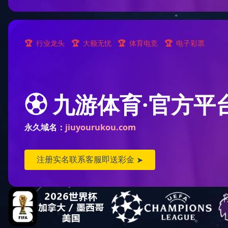
产品分类
国标电泳设备铝型材
欧标铝型材
流水线-工艺挂架铝型材
支架铝型材
皮带线铝型材
插件线铝型材
接驳台,上下料机铝型材
波峰焊，回流焊铝型材
护边滚筒铝型材
组装线铝型材