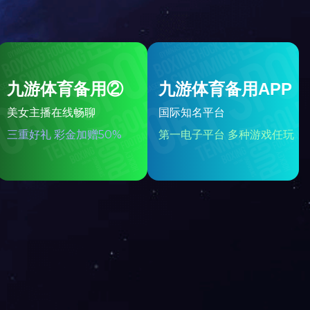
框架组合。如护罩、机箱、仪器
，风批，滚筒，线槽，灯通等设备
度专业螺栓加专用螺母进行内部连