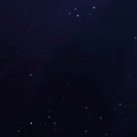
传真：0755-27384412
联系人：金蓉
工
QQ：971125776
1
邮箱：1160821388@qq.com
2
地址：深圳宝安区松岗街道东方社区大田
的
洋工业区田洋一路75号101
3
4
东莞分公司 ：东莞市金丰铝业有限公司
计
黄先生手机：13717031122
微信：13717031122
恒
QQ：2969952052
有
地址：东莞市大岭山镇大塘贵塘东巷8号
经
版
地址：深圳宝安区松岗街道东方社区