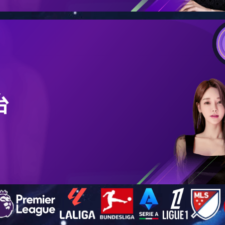
支架铝型材