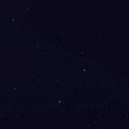
款不错的节能环保的绿色产品。
计和加工，就可以快速的构架出理想
并且相对于其他产品耐磨。
各个领域。该独特的T型。凹槽设
改装设备简单快捷。
材，铝合金型材，工业铝型材等具
·体育平台一直以“共创双赢”为
来电咨询：0755-27384411 。
图
1160821388@qq.com