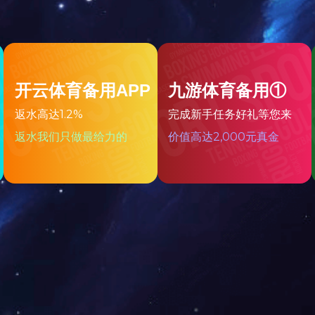
产品描述
三维图
架工业铝型材 HZX-046(50x50)
品的材质：6063-T5
品的规格：可开模定做
面处理Finish：阳极氧化
品颜色:铝原色
货号Order No：HZX-046(50x50)
用于应力及强度较大的重荷结构，输送带设备及防护罩设备结构
架、展示柜,皮带线，流水线，机架，工作台，展台，工艺挂架
材。表面简洁而又高雅美观并抗腐蚀强。它通常与M6*16高强
方式，坚固而又可靠，是工业框架应用最广泛的型材之一。