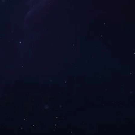
：产品颜色:铝原色
：产品的用途：皮带线，流水线，支架，工作台，展台，工艺挂架，风批
：0755-27384411/27331132 传真：0755-27384412.
址：深圳市宝安区福永街道桥头福洲大道美希美工业园4栋
权所有：安博·体育平台 All Rights Reserved
/
网站地
粤ICP备15081348号
大田洋工业区田洋一路75号101 全国咨询热线：0755-27384411 Email: