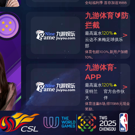
您现在的位置 ：首页-- 铝型材配件系列