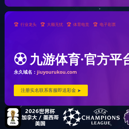
产品分类
国标电泳设备铝型材
欧标铝型材
流水线-工艺挂架铝型材
支架铝型材
皮带线铝型材
插件线铝型材
接驳台,上下料机铝型材
波峰焊，回流焊铝型材
护边滚筒铝型材
组装线铝型材