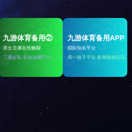
带线铝型材，插件线铝材，护边滚筒铝
材，接驳台铝型材，印刷机铝型材，散
铝管，铝条，铝角等等及相关配件。以