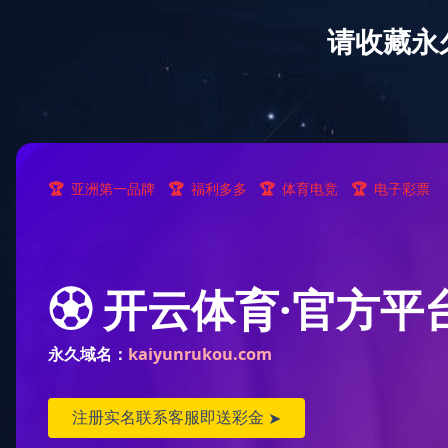
铝型材厂家
铝合金型材 安博·体育平台！
（中国）有限公司
关于我们