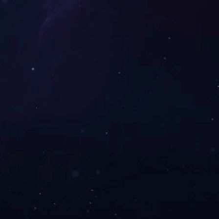
：产品颜色:铝原色
：产品的用途：皮带线，流水线，支架，工作台，展台，工艺挂架，风批
：0755-27384411/27331132 传真：0755-27384412.
址：深圳市宝安区福永街道桥头福洲大道美希美工业园4栋
权所有：安博·体育平台 All Rights Reserved
/
网站地
粤ICP备15081348号
大田洋工业区田洋一路75号101 全国咨询热线：0755-27384411 Email: