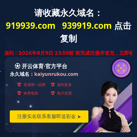
铝型材厂家
铝合金型材 安博·体育平台！
（中国）有限公司
关于我们
铝型材展示
在线客服