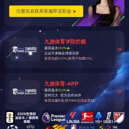
净化铝型材
印刷机，机械手等工业铝型材
铝角，铝通，铝条等小料铝型材
产品描述
三
门窗铝型材系列
【净化铝型材】HZX-113A
铝型材配件系列
1、产品的材质：6063-T5铝型
2、产品的表面处理：阳极氧化
联系我们
3、产品的质量：国标
4、产品包装：薄膜半透膜包装
5、产品颜色:铝原色
8、产品的用途：皮带线，流
【
工业铝型材
性能优势】
1、运用范围广：适用于机器
2、施工方便：由于它具有模
安博·体育平台
观。
3、造型美观实用：质轻而刚
电话：0755-27331132 /27384411
4、可扩充性强：独特的T型