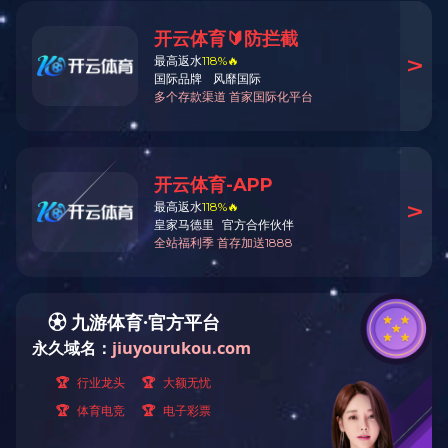
产品分类
净化铝型材
国标电泳设备铝型材
欧标铝型材
流水线-工艺挂架铝型材
支架铝型材
皮带线铝型材
插件线铝型材
接驳台,上下料机铝型材
波峰焊，回流焊铝型材
护边滚筒铝型材
组装线铝型材