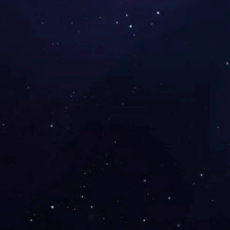
传真：0755-27384412
1
2
联系人：金蓉
衣
QQ：971125776
3
邮箱：1160821388@qq.com
4
时
地址：深圳宝安区松岗街道东方社区大田
洋工业区田洋一路75号101
恒
铝
东莞分公司 ：东莞市金丰铝业有限公司
重
黄先生手机：13717031122
微信：13717031122
QQ：2969952052
地址：东莞市大岭山镇大塘贵塘东巷8号
版
地址：深圳宝安区松岗街道东方社区