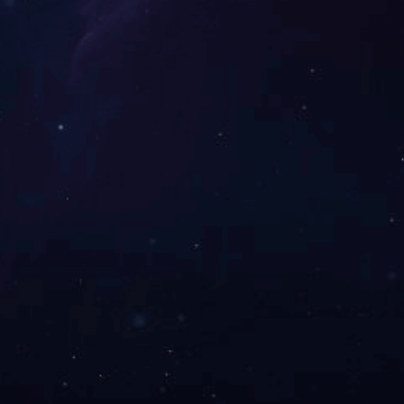
.环保性强：工业铝型材具有抗腐蚀性强的功能，长久耐用，是款不错的节
.施工方便：工业铝型材具有模具化和多功能化，无需复杂的设计和加工，
，并且安装、拆卸、携带、搬移极为方便。
.美观实用：质轻而刚度高，表面经过氧化后，外观高雅美观，并且相对于
.可扩充性强：工业铝型材凭借独特的优点广泛应用与我们生活的各个领域
，无需拆卸型材，即可在任意位置安装螺母螺栓，改装设备简单快捷。
之兴铝业 中国铝型材行业百强企业。专业研发生产各种：铝型材，铝合
合金型材产品，更获得国内外用户的一致好评。恒之兴铝型材厂家一直以“
要经营理念！我们的企业网址是：
/
欢迎来电咨询：0755-27384411 。
权所有：安博·体育平台 All Rights Reserved
/
网站地
粤ICP备15081348号
大田洋工业区田洋一路75号101 全国咨询热线：0755-27384411 Email: