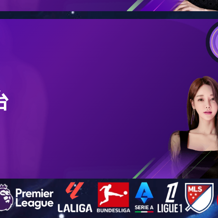
驳台,上下料机铝型材