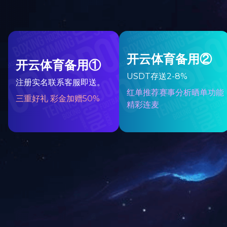
净化铝型材
印刷机，机械手等工业铝型材
铝角，铝通，铝条等小料铝型材
门窗铝型材系列
【
铝型材配件系列
产
产
联系我们
表
产
订货
适
皮
并
泛
安博·体育平台
工
电话：0755-27331132 /27384411