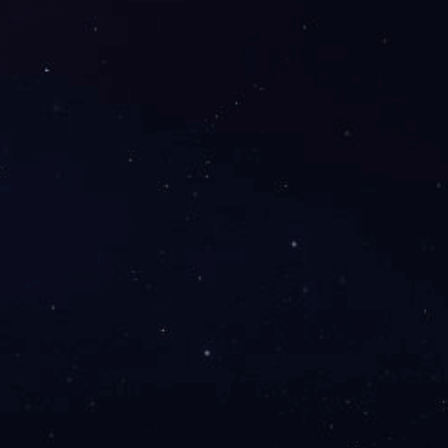
能环保的绿色产品。
就可以快速的构架出理想的机械设备外
其他产品耐磨。
。该独特的T型。凹槽设计，加装组件
金型材，工业铝型材等具有卓越品质的
共创双赢”为经营方针，“质量至上”为
图
1160821388@qq.com