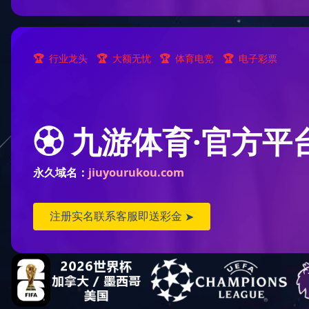
产品分类
接
国标电泳设备铝型材
欧标铝型材
流水线-工艺挂架铝型材
支架铝型材
皮带线铝型材
插件线铝型材
接驳台,上下料机铝型材
波峰焊，回流焊铝型材
护边滚筒铝型材
组装线铝型材