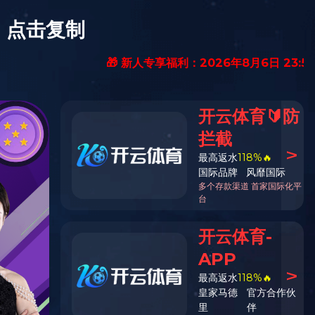
设为首页
|
加入收藏
在线留言
联系我们
在线客服