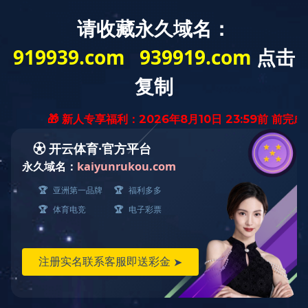
铝型材厂家
铝合金型材 安博·体育平台！
（中国）有限公司
关于我们
铝型材展示
在线客服